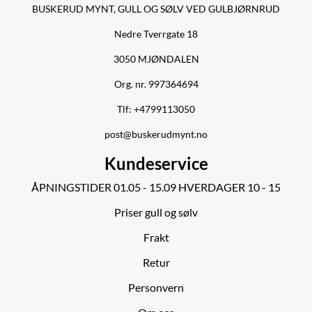
BUSKERUD MYNT, GULL OG SØLV VED GULBJØRNRUD
Nedre Tverrgate 18
3050 MJØNDALEN
Org. nr. 997364694
Tlf:
+4799113050
post@buskerudmynt.no
Kundeservice
ÅPNINGSTIDER 01.05 - 15.09 HVERDAGER 10 - 15
Priser gull og sølv
Frakt
Retur
Personvern