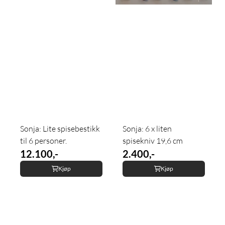
Sonja: Lite spisebestikk
Sonja: 6 x liten
til 6 personer.
spisekniv 19,6 cm
12.100,-
2.400,-
Kjøp
Kjøp