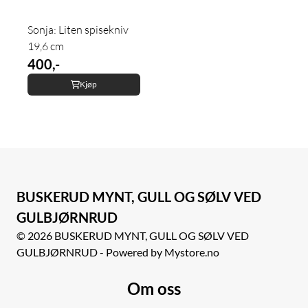
Sonja: Liten spisekniv
19,6 cm
400,-
Kjøp
BUSKERUD MYNT, GULL OG SØLV VED
GULBJØRNRUD
© 2026 BUSKERUD MYNT, GULL OG SØLV VED
GULBJØRNRUD - Powered by Mystore.no
Om oss