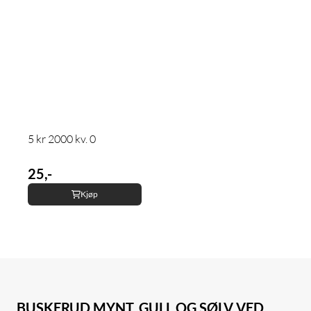
5 kr 2000 kv. 0
25,-
Kjøp
BUSKERUD MYNT, GULL OG SØLV VED