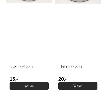
5 kr 1998 kv. 0
5 kr 1999 kv. 0
15,-
20,-
Kjøp
Kjøp