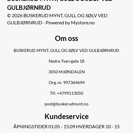
GULBJØRNRUD
© 2026 BUSKERUD MYNT, GULL OG SØLV VED
GULBJØRNRUD - Powered by Mystore.no
Om oss
BUSKERUD MYNT, GULL OG SØLV VED GULBJØRNRUD
Nedre Tverrgate 18
3050 MJØNDALEN
Org. nr. 997364694
Tlf:
+4799113050
post@buskerudmynt.no
Kundeservice
ÅPNINGSTIDER 01.05 - 15.09 HVERDAGER 10 - 15