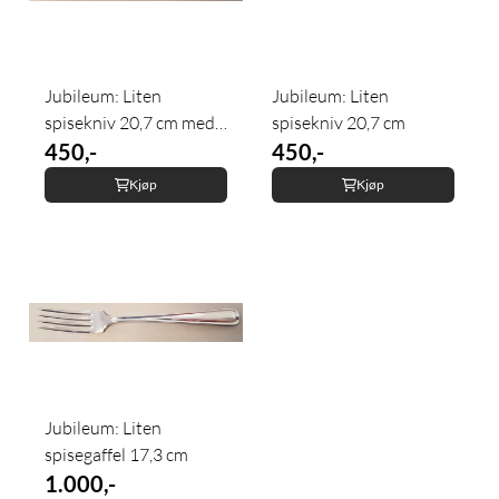
Jubileum: Liten
Jubileum: Liten
spisekniv 20,7 cm med
spisekniv 20,7 cm
...
450,-
450,-
Kjøp
Kjøp
Jubileum: Liten
spisegaffel 17,3 cm
1.000,-