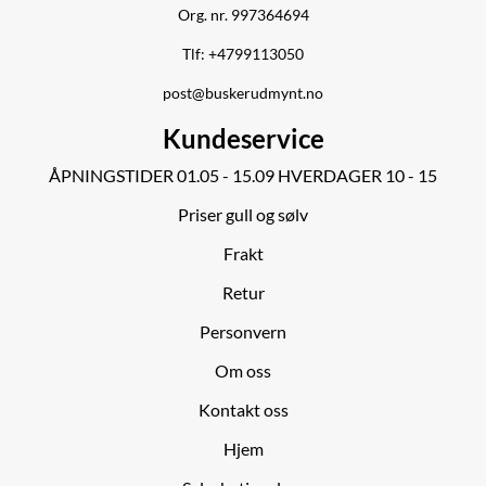
Org. nr. 997364694
Tlf:
+4799113050
post@buskerudmynt.no
Kundeservice
ÅPNINGSTIDER 01.05 - 15.09 HVERDAGER 10 - 15
Priser gull og sølv
Frakt
Retur
Personvern
Om oss
Kontakt oss
Hjem