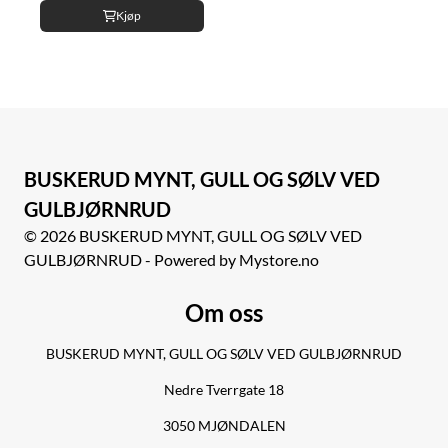
Kjøp
BUSKERUD MYNT, GULL OG SØLV VED
GULBJØRNRUD
© 2026 BUSKERUD MYNT, GULL OG SØLV VED
GULBJØRNRUD - Powered by Mystore.no
Om oss
BUSKERUD MYNT, GULL OG SØLV VED GULBJØRNRUD
Nedre Tverrgate 18
3050 MJØNDALEN