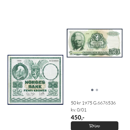
50 kr 1975 G.6676536
kv. 0/01
450,-
Kjøp