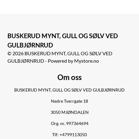
BUSKERUD MYNT, GULL OG SØLV VED
GULBJØRNRUD
© 2026 BUSKERUD MYNT, GULL OG SØLV VED
GULBJØRNRUD - Powered by Mystore.no
Om oss
BUSKERUD MYNT, GULL OG SØLV VED GULBJØRNRUD
Nedre Tverrgate 18
3050 MJØNDALEN
Org. nr. 997364694
Tlf:
+4799113050