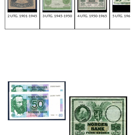
2 UTG. 1901-1945
3 UTG. 1945-1950
4 UTG. 1950-1965
5 UTG. 1966-