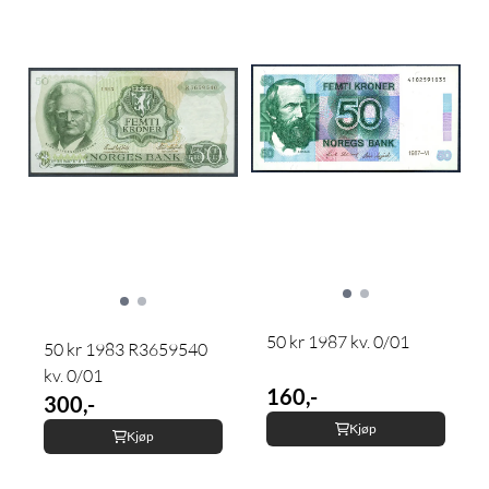
50 kr 1987 kv. 0/01
50 kr 1983 R3659540
kv. 0/01
160,-
300,-
Kjøp
Kjøp