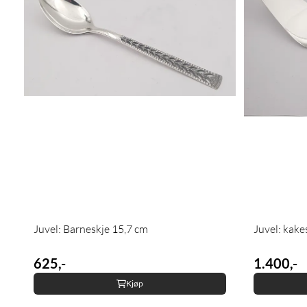
Juvel: Barneskje 15,7 cm
Juvel: kak
625,-
1.400,-
Kjøp