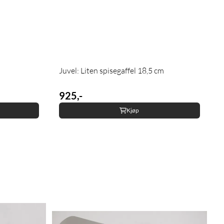
Juvel: Liten spisegaffel 18,5 cm
925,-
Kjøp