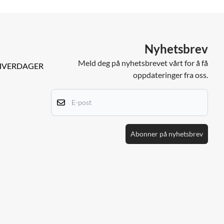
Nyhetsbrev
Meld deg på nyhetsbrevet vårt for å få
9 HVERDAGER
oppdateringer fra oss.
E-po
Abonner på nyhetsbrev