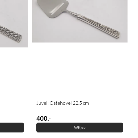
Juvel: Ostehøvel 22,5 cm
400,-
Kjøp