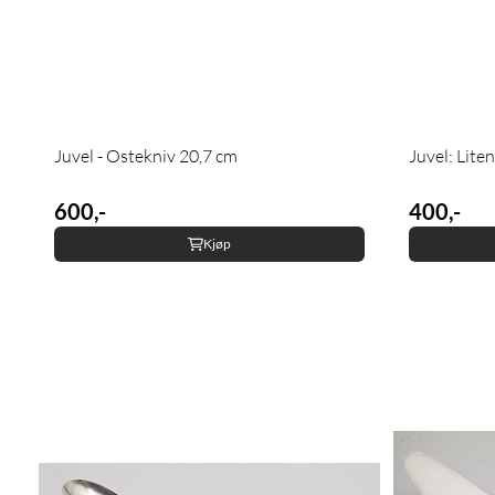
Juvel - Ostekniv 20,7 cm
Juvel: Lite
600,-
400,-
Kjøp