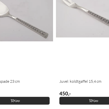
espade 23 cm
Juvel: koldtgaffel 15,4 cm
450,-
Kjøp
Kjøp