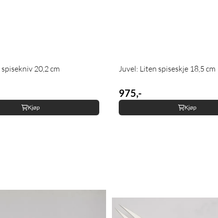
n spisekniv 20,2 cm
Juvel: Liten spiseskje 18,5 cm
975,-
Kjøp
Kjøp