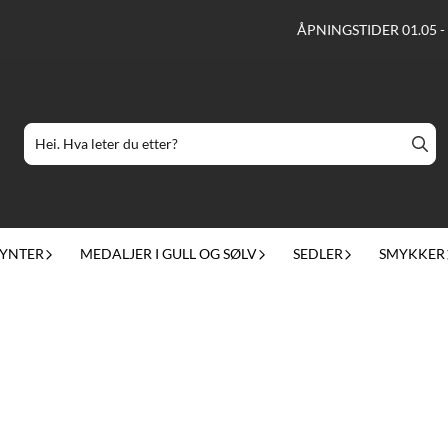
ÅPNINGSTIDER 01.05 -
YNTER
MEDALJER I GULL OG SØLV
SEDLER
SMYKKER