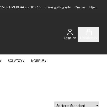
 15.09 HVERDAGER 10 - 15
Priser gull og sølv
Om oss
Hjem
Logg inn
Handlekurv
SØLVTØY
KORPUS