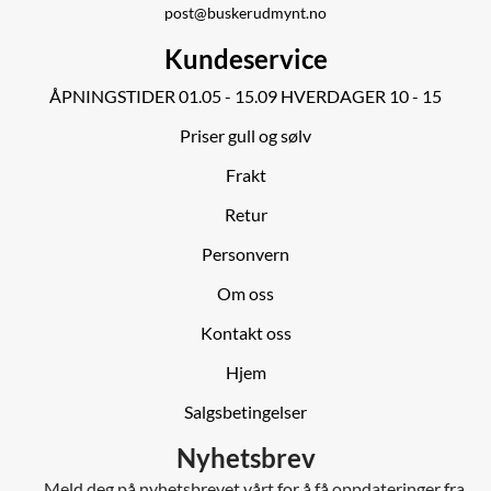
post@buskerudmynt.no
Kundeservice
ÅPNINGSTIDER 01.05 - 15.09 HVERDAGER 10 - 15
Priser gull og sølv
Frakt
Retur
Personvern
Om oss
Kontakt oss
Hjem
Salgsbetingelser
Nyhetsbrev
Meld deg på nyhetsbrevet vårt for å få oppdateringer fra