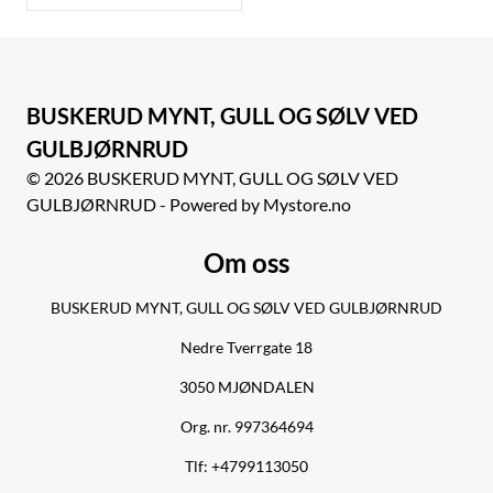
BUSKERUD MYNT, GULL OG SØLV VED
GULBJØRNRUD
© 2026 BUSKERUD MYNT, GULL OG SØLV VED
GULBJØRNRUD - Powered by Mystore.no
Om oss
BUSKERUD MYNT, GULL OG SØLV VED GULBJØRNRUD
Nedre Tverrgate 18
3050 MJØNDALEN
Org. nr. 997364694
Tlf:
+4799113050