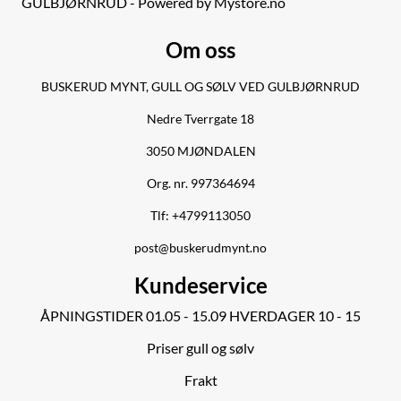
GULBJØRNRUD - Powered by Mystore.no
Om oss
BUSKERUD MYNT, GULL OG SØLV VED GULBJØRNRUD
Nedre Tverrgate 18
3050 MJØNDALEN
Org. nr. 997364694
Tlf:
+4799113050
post@buskerudmynt.no
Kundeservice
ÅPNINGSTIDER 01.05 - 15.09 HVERDAGER 10 - 15
Priser gull og sølv
Frakt