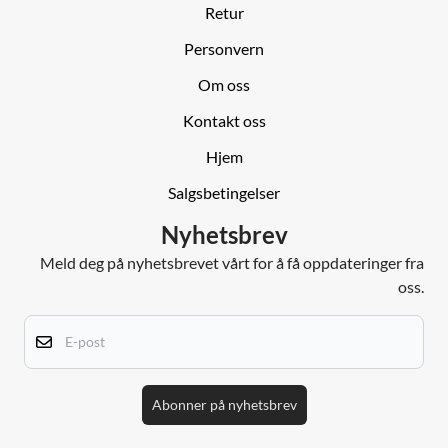
Retur
Personvern
Om oss
Kontakt oss
Hjem
Salgsbetingelser
Nyhetsbrev
Meld deg på nyhetsbrevet vårt for å få oppdateringer fra
oss.
E-post
Abonner på nyhetsbrev