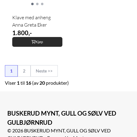
Klave med anheng
Anna Greta Eker
1.800,-
Kjøp
1
2
Neste >>
Viser
1
til
16
(av
20
produkter)
BUSKERUD MYNT, GULL OG SØLV VED
GULBJØRNRUD
© 2026 BUSKERUD MYNT, GULL OG SØLV VED