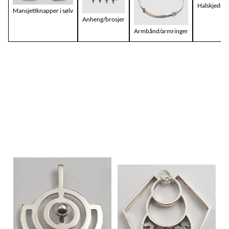
Halskjeder
Mansjettknapper i sølv
Anheng/brosjer
Armbånd/armringer