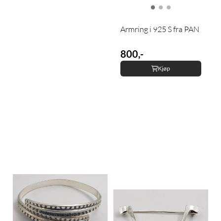
Armring i 925 S fra PAN
800,-
Kjøp