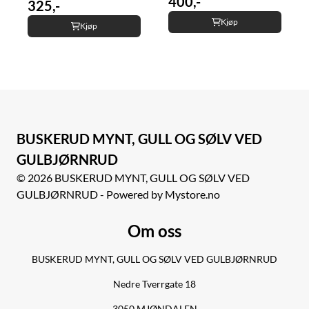
400,-
325,-
Kjøp
Kjøp
BUSKERUD MYNT, GULL OG SØLV VED
GULBJØRNRUD
© 2026 BUSKERUD MYNT, GULL OG SØLV VED
GULBJØRNRUD - Powered by Mystore.no
Om oss
BUSKERUD MYNT, GULL OG SØLV VED GULBJØRNRUD
Nedre Tverrgate 18