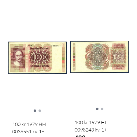
100 kr 1979 HI
100 kr 1979 HH
0098243 kv. 1+
0039551 kv. 1+