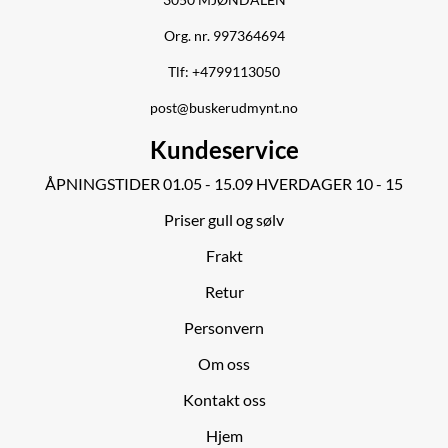
3050 MJØNDALEN
Org. nr. 997364694
Tlf:
+4799113050
post@buskerudmynt.no
Kundeservice
ÅPNINGSTIDER 01.05 - 15.09 HVERDAGER 10 - 15
Priser gull og sølv
Frakt
Retur
Personvern
Om oss
Kontakt oss
Hjem