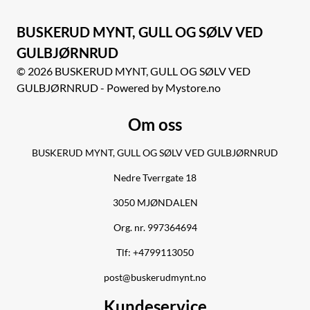
BUSKERUD MYNT, GULL OG SØLV VED
GULBJØRNRUD
© 2026 BUSKERUD MYNT, GULL OG SØLV VED
GULBJØRNRUD - Powered by Mystore.no
Om oss
BUSKERUD MYNT, GULL OG SØLV VED GULBJØRNRUD
Nedre Tverrgate 18
3050 MJØNDALEN
Org. nr. 997364694
Tlf:
+4799113050
post@buskerudmynt.no
Kundeservice