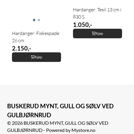
Hardanger: Tesil 13 cm i
830 S.
1.050,-
Hardanger: Fiskespade
Kjøp
26 cm
2.150,-
Kjøp
BUSKERUD MYNT, GULL OG SØLV VED
GULBJØRNRUD
© 2026 BUSKERUD MYNT, GULL OG SØLV VED
GULBJØRNRUD - Powered by Mystore.no