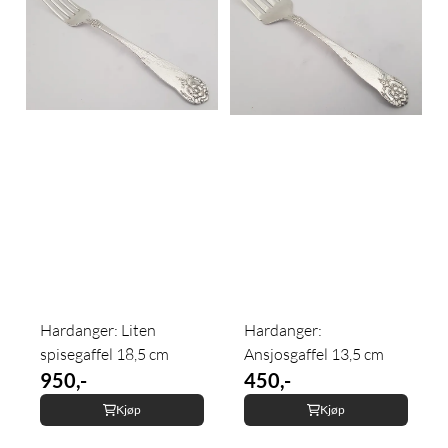
Hardanger: Liten
Hardanger:
spisegaffel 18,5 cm
Ansjosgaffel 13,5 cm
950,-
450,-
Kjøp
Kjøp