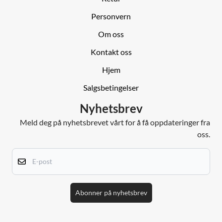
Personvern
Om oss
Kontakt oss
Hjem
Salgsbetingelser
Nyhetsbrev
Meld deg på nyhetsbrevet vårt for å få oppdateringer fra
oss.
E-post
Abonner på nyhetsbrev