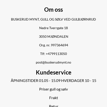
Om oss
BUSKERUD MYNT, GULL OG SØLV VED GULBJØRNRUD
Nedre Tverrgate 18
3050 MJØNDALEN
Org. nr. 997364694
Tlf:
+4799113050
post@buskerudmynt.no
Kundeservice
ÅPNINGSTIDER 01.05 - 15.09 HVERDAGER 10 - 15
Priser gull og sølv
Frakt
Retur